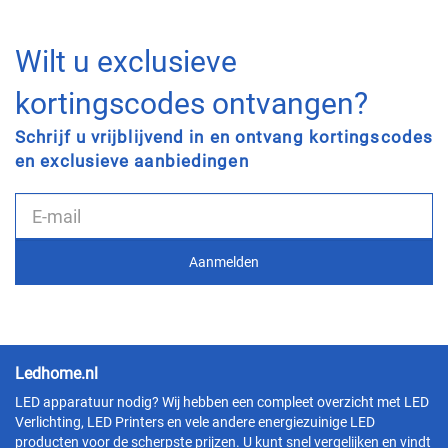
Wilt u exclusieve
kortingscodes ontvangen?
Schrijf u vrijblijvend in en ontvang kortingscodes
en exclusieve aanbiedingen
Ledhome.nl
LED apparatuur nodig? Wij hebben een compleet overzicht met LED
Verlichting, LED Printers en vele andere energiezuinige LED
producten voor de scherpste prijzen. U kunt snel vergelijken en vindt