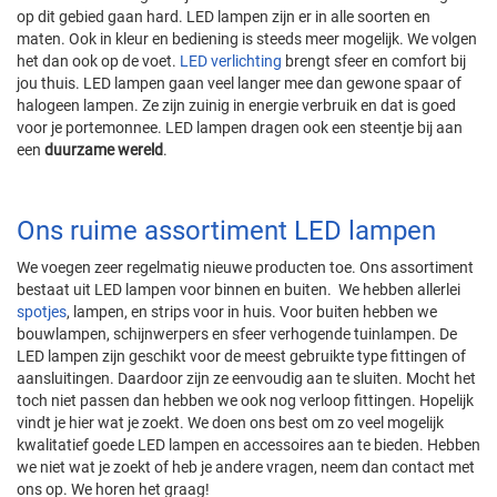
op dit gebied gaan hard. LED lampen zijn er in alle soorten en
maten. Ook in kleur en bediening is steeds meer mogelijk. We volgen
het dan ook op de voet.
LED verlichting
brengt sfeer en comfort bij
jou thuis. LED lampen gaan veel langer mee dan gewone spaar of
halogeen lampen. Ze zijn zuinig in energie verbruik en dat is goed
voor je portemonnee. LED lampen dragen ook een steentje bij aan
een
duurzame wereld
.
Ons ruime assortiment LED lampen
We voegen zeer regelmatig nieuwe producten toe. Ons assortiment
bestaat uit LED lampen voor binnen en buiten. We hebben allerlei
spotjes
, lampen, en strips voor in huis. Voor buiten hebben we
bouwlampen, schijnwerpers en sfeer verhogende tuinlampen. De
LED lampen zijn geschikt voor de meest gebruikte type fittingen of
aansluitingen. Daardoor zijn ze eenvoudig aan te sluiten. Mocht het
toch niet passen dan hebben we ook nog verloop fittingen. Hopelijk
vindt je hier wat je zoekt. We doen ons best om zo veel mogelijk
kwalitatief goede LED lampen en accessoires aan te bieden. Hebben
we niet wat je zoekt of heb je andere vragen, neem dan contact met
ons op. We horen het graag!