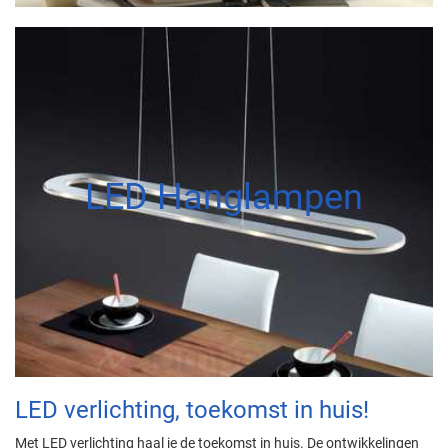
LED Hanglampen
LED verlichting, toekomst in huis!
Met LED verlichting haal je de toekomst in huis. De ontwikkelingen