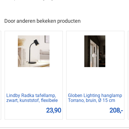
Door anderen bekeken producten
Lindby Radka tafellamp,
Globen Lighting hanglamp
zwart, kunststof, flexibele
Torrano, bruin, Ø 15 cm
arm
23,90
208,-